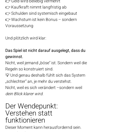
👉 Geld wird beliebig vermehrt
👉 Kaufkraft nimmt langfristig ab
👉 Schulden sind systemisch eingebaut
👉 Wachstum ist kein Bonus – sondern 
Voraussetzung
Und plötzlich wird klar:
Das Spiel ist nicht darauf ausgelegt, dass du 
gewinnst.
Nicht, weil jemand „böse“ ist. Sondern weil die 
Regeln so konstruiert sind.
💡 Und genau deshalb fühlt sich das System 
„schlechter“ an, je mehr du verstehst.
Nicht, weil es sich verändert –sondern weil 
dein Blick klarer wird.
Der Wendepunkt: 
Verstehen statt 
funktionieren
Dieser Moment kann herausfordernd sein.