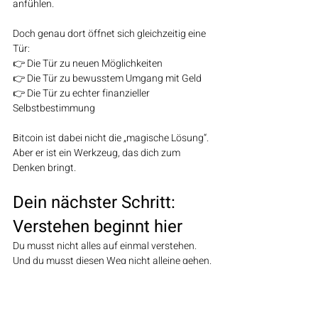
anfühlen.
Doch genau dort öffnet sich gleichzeitig eine 
Tür:
👉 Die Tür zu neuen Möglichkeiten
👉 Die Tür zu bewusstem Umgang mit Geld
👉 Die Tür zu echter finanzieller 
Selbstbestimmung
Bitcoin ist dabei nicht die „magische Lösung“.
Aber er ist ein Werkzeug, das dich zum 
Denken bringt.
Dein nächster Schritt: 
Verstehen beginnt hier
Du musst nicht alles auf einmal verstehen. 
Und du musst diesen Weg nicht alleine gehen.
Wenn du spürst, dass dieser Satz etwas in dir 
auslöst –dann ist das kein Zufall.