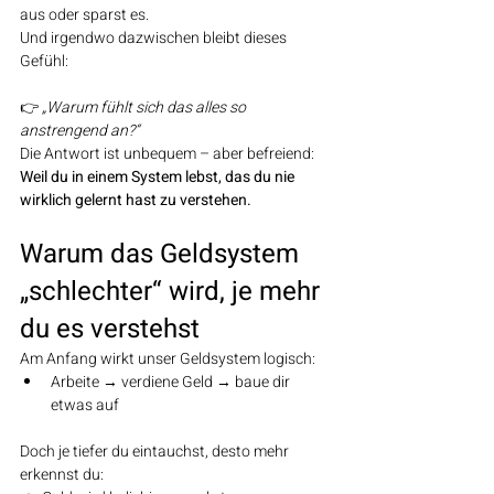
aus oder sparst es.
Und irgendwo dazwischen bleibt dieses 
Gefühl:
👉 
„Warum fühlt sich das alles so 
anstrengend an?“
Die Antwort ist unbequem – aber befreiend:
Weil du in einem System lebst, das du nie 
wirklich gelernt hast zu verstehen.
Warum das Geldsystem 
„schlechter“ wird, je mehr 
du es verstehst
Am Anfang wirkt unser Geldsystem logisch:
Arbeite → verdiene Geld → baue dir 
etwas auf
Doch je tiefer du eintauchst, desto mehr 
erkennst du: