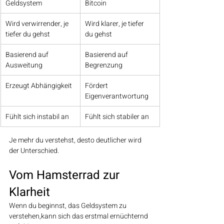
Geldsystem
Bitcoin
Wird verwirrender, je 
Wird klarer, je tiefer 
tiefer du gehst
du gehst
Basierend auf 
Basierend auf 
Ausweitung
Begrenzung
Erzeugt Abhängigkeit
Fördert 
Eigenverantwortung
Fühlt sich instabil an
Fühlt sich stabiler an
Je mehr du verstehst, desto deutlicher wird 
der Unterschied.
Vom Hamsterrad zur 
Klarheit
Wenn du beginnst, das Geldsystem zu 
verstehen,kann sich das erstmal ernüchternd 