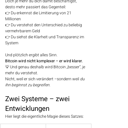
Doch je mehr du dich damit beschäftigst, 
desto mehr passiert das Gegenteil:
👉 Du erkennst die Limitierung von 21 
Millionen
👉 Du verstehst den Unterschied zu beliebig 
vermehrbarem Geld
👉 Du siehst die Klarheit und Transparenz im 
System
Und plötzlich ergibt alles Sinn.
Bitcoin wird nicht komplexer – er wird klarer.
💡 Und genau deshalb wird Bitcoin „besser“, je 
mehr du verstehst.
Nicht, weil er sich verändert –sondern weil 
du 
ihn beginnst zu begreifen.
Zwei Systeme – zwei 
Entwicklungen
Hier liegt die eigentliche Magie dieses Satzes: