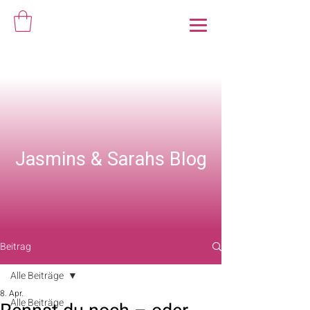
Jasmins & Sarahs Blog
Beitrag
Alle Beiträge
8. Apr.
Alle Beiträge