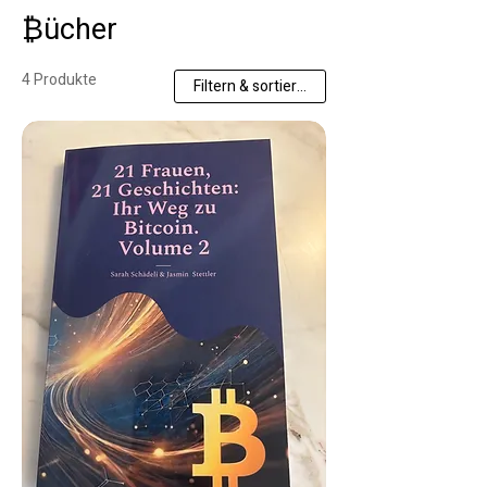
₿ücher
4 Produkte
Filtern & sortieren