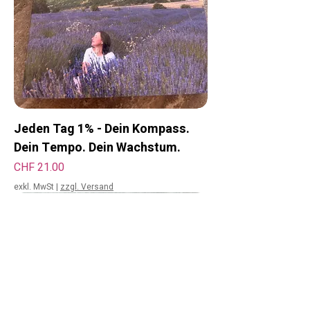
Jeden Tag 1% - Dein Kompass.
Dein Tempo. Dein Wachstum.
Preis
CHF 21.00
exkl. MwSt
|
zzgl. Versand