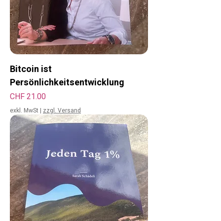
Bitcoin ist
Persönlichkeitsentwicklung
Preis
CHF 21.00
exkl. MwSt
|
zzgl. Versand