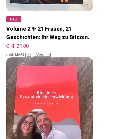
Neu!
Volume 2 ✨ 21 Frauen, 21
Geschichten: Ihr Weg zu Bitcoin.
Preis
CHF 21.00
exkl. MwSt
|
zzgl. Versand