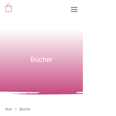
Bücher
Start
₿ücher