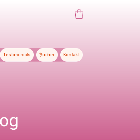
Testimonials
₿ücher
Kontakt
log