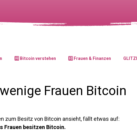
n
2️⃣ Bitcoin verstehen
3️⃣ Frauen & Finanzen
GLITZ
wenige Frauen Bitcoin
 zum Besitz von Bitcoin ansieht, fällt etwas auf:
s Frauen besitzen Bitcoin.