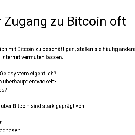
Zugang zu Bitcoin oft 
ch mit Bitcoin zu beschäftigen, stellen sie häufig ander
m Internet vermuten lassen.
 Geldsystem eigentlich?
 überhaupt entwickelt?
es?
über Bitcoin sind stark geprägt von:
e
en
rognosen.