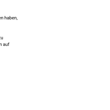
n haben, 
zu 
n auf 