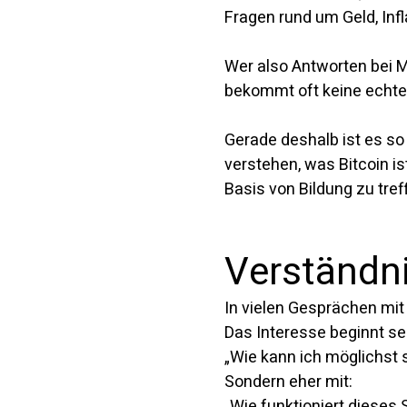
Fragen rund um Geld, Inf
Wer also Antworten bei 
bekommt oft keine echte
Gerade deshalb ist es so
verstehen, was Bitcoin i
Basis von Bildung zu tref
Verständni
In vielen Gesprächen mit 
Das Interesse beginnt sel
„Wie kann ich möglichst 
Sondern eher mit:
„Wie funktioniert dieses