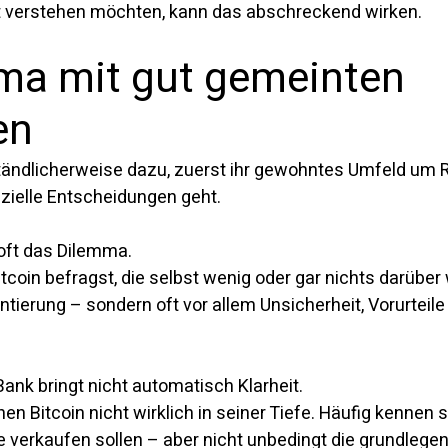
t verstehen möchten, kann das abschreckend wirken.
ma mit gut gemeinten 
en
tändlicherweise dazu, zuerst ihr gewohntes Umfeld um R
zielle Entscheidungen geht.
oft das Dilemma.
oin befragst, die selbst wenig oder gar nichts darüber 
ierung – sondern oft vor allem Unsicherheit, Vorurteile 
ank bringt nicht automatisch Klarheit.
en Bitcoin nicht wirklich in seiner Tiefe. Häufig kennen s
ie verkaufen sollen – aber nicht unbedingt die grundlege