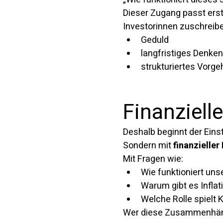
Dieser Zugang passt erst
Investorinnen zuschreib
Geduld
langfristiges Denken
strukturiertes Vorge
Finanziell
Deshalb beginnt der Einsti
Sondern mit 
finanzieller
Mit Fragen wie:
Wie funktioniert un
Warum gibt es Inflat
Welche Rolle spielt 
Wer diese Zusammenhänge