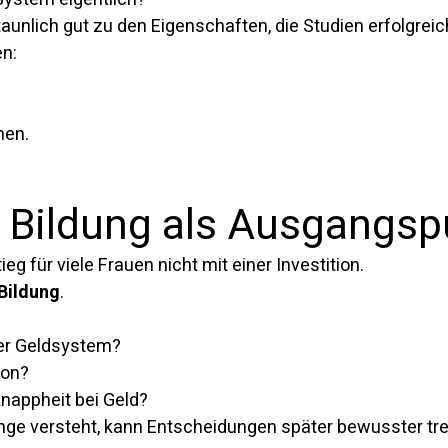
aunlich gut zu den Eigenschaften, die Studien erfolgreic
en:
hen.
e Bildung als Ausgangsp
eg für viele Frauen nicht mit einer Investition.
 Bildung
.
ser Geldsystem?
ion?
Knappheit bei Geld?
 versteht, kann Entscheidungen später bewusster tre