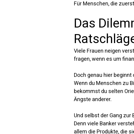
Für Menschen, die zuers
Das Dilem
Ratschläg
Viele Frauen neigen vers
fragen, wenn es um finan
Doch genau hier beginnt 
Wenn du Menschen zu Bitc
bekommst du selten Orient
Ängste anderer.
Und selbst der Gang zur B
Denn viele Banker versteh
allem die Produkte, die s