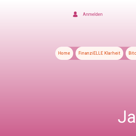
Anmelden
Home
FinanziELLE Klarheit
Bit
Ja