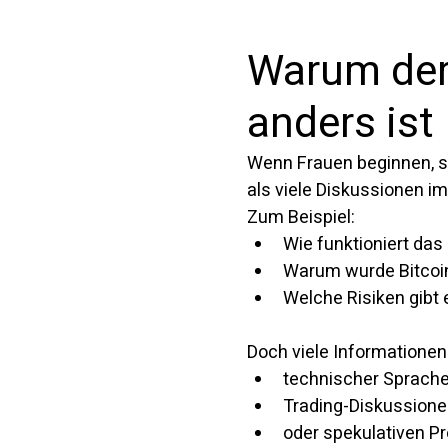
Warum der 
anders ist
Wenn Frauen beginnen, si
als viele Diskussionen i
Zum Beispiel:
Wie funktioniert das
Warum wurde Bitcoin
Welche Risiken gibt 
Doch viele Informationen 
technischer Sprach
Trading-Diskussion
oder spekulativen P