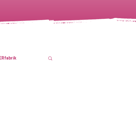
ERfabrik