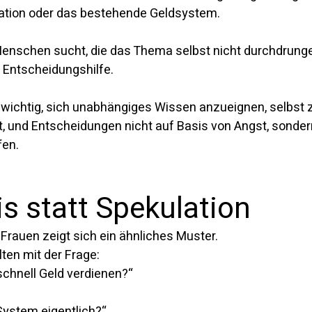
lation oder das bestehende Geldsystem.
Menschen sucht, die das Thema selbst nicht durchdrunge
 Entscheidungshilfe.
 wichtig, sich unabhängiges Wissen anzueignen, selbst 
st, und Entscheidungen nicht auf Basis von Angst, sonder
fen.
s statt Spekulation
Frauen zeigt sich ein ähnliches Muster.
ten mit der Frage:
schnell Geld verdienen?“
 System eigentlich?“