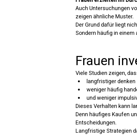
Frauen erzielten im Dur
Auch Untersuchungen vo
zeigen ähnliche Muster.
Der Grund dafür liegt nic
Sondern häufig in einem 
Frauen inve
Viele Studien zeigen, das
langfristiger denken
weniger häufig hand
und weniger impulsi
Dieses Verhalten kann lang
Denn häufiges Kaufen un
Entscheidungen.
Langfristige Strategien 