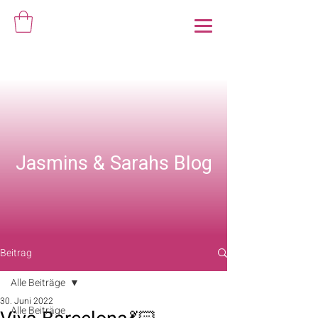
Jasmins & Sarahs Blog
Beitrag
Alle Beiträge
30. Juni 2022
Alle Beiträge