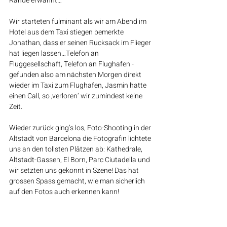
Rande erwähnt…
Wir starteten fulminant als wir am Abend im 
Hotel aus dem Taxi stiegen bemerkte 
Jonathan, dass er seinen Rucksack im Flieger 
hat liegen lassen…Telefon an 
Fluggesellschaft, Telefon an Flughafen - 
gefunden also am nächsten Morgen direkt 
wieder im Taxi zum Flughafen, Jasmin hatte 
einen Call, so ‚verloren‘ wir zumindest keine 
Zeit. 
Wieder zurück ging’s los, Foto-Shooting in der 
Altstadt von Barcelona die Fotografin lichtete 
uns an den tollsten Plätzen ab: Kathedrale, 
Altstadt-Gassen, El Born, Parc Ciutadella und 
wir setzten uns gekonnt in Szene! Das hat 
grossen Spass gemacht, wie man sicherlich 
auf den Fotos auch erkennen kann!