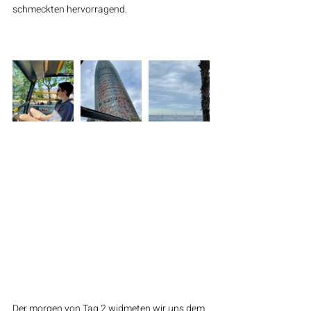
schmeckten hervorragend. 
Der morgen von Tag 2 widmeten wir uns dem 