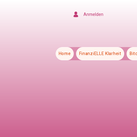
Anmelden
Home
FinanziELLE Klarheit
Bit