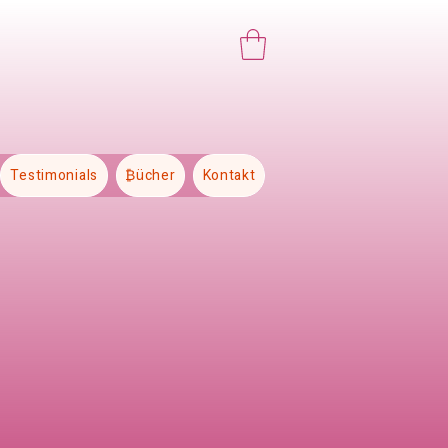
Testimonials
₿ücher
Kontakt