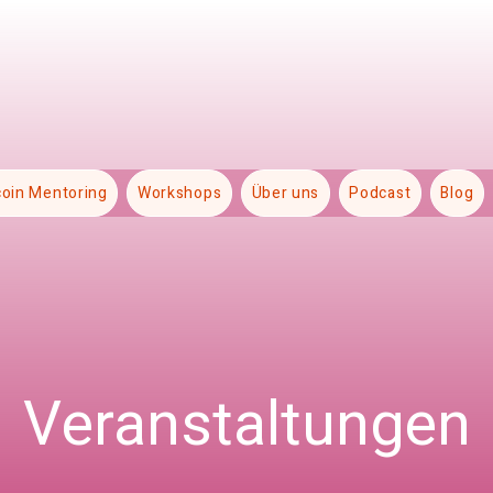
coin Mentoring
Workshops
Über uns
Podcast
Blog
Veranstaltungen