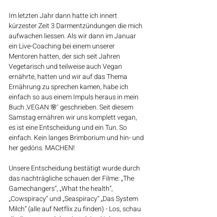
Im letzten Jahr dann hatte ich innert 
kürzester Zeit 3 Darmentzündungen die mich 
aufwachen liessen. Als wir dann im Januar 
ein Live-Coaching bei einem unserer 
Mentoren hatten, der sich seit Jahren 
Vegetarisch und teilweise auch Vegan 
ernährte, hatten und wir auf das Thema 
Ernährung zu sprechen kamen, habe ich 
einfach so aus einem Impuls heraus in mein 
Buch ‚VEGAN 🌸‘ geschrieben. Seit diesem 
Samstag ernähren wir uns komplett vegan, 
es ist eine Entscheidung und ein Tun. So 
einfach. Kein langes Brimborium und hin- und 
her gedöns. MACHEN!
Unsere Entscheidung bestätigt wurde durch 
das nachträgliche schauen der Filme: „The 
Gamechangers“, „What the health“, 
„Cowspiracy“ und „Seaspiracy“ „Das System 
Milch“ (alle auf Netflix zu finden) - Los, schau 