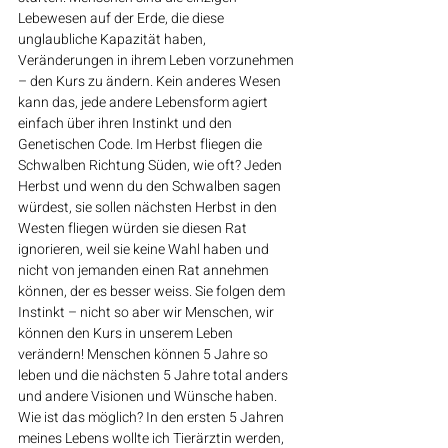
Lebewesen auf der Erde, die diese 
unglaubliche Kapazität haben, 
Veränderungen in ihrem Leben vorzunehmen 
– den Kurs zu ändern. Kein anderes Wesen 
kann das, jede andere Lebensform agiert 
einfach über ihren Instinkt und den 
Genetischen Code. Im Herbst fliegen die 
Schwalben Richtung Süden, wie oft? Jeden 
Herbst und wenn du den Schwalben sagen 
würdest, sie sollen nächsten Herbst in den 
Westen fliegen würden sie diesen Rat 
ignorieren, weil sie keine Wahl haben und 
nicht von jemanden einen Rat annehmen 
können, der es besser weiss. Sie folgen dem 
Instinkt – nicht so aber wir Menschen, wir 
können den Kurs in unserem Leben 
verändern! Menschen können 5 Jahre so 
leben und die nächsten 5 Jahre total anders 
und andere Visionen und Wünsche haben. 
Wie ist das möglich? In den ersten 5 Jahren 
meines Lebens wollte ich Tierärztin werden, 