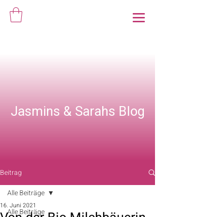
Jasmins & Sarahs Blog
Beitrag
Alle Beiträge
16. Juni 2021
Alle Beiträge