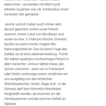
bekommen - sie werden mit Milch (und 
etlichen Zusätzen wie z.B. Antibiotika) innert 
kürzester Zeit gemästet.
Jasmin und ich haben auch immer sehr 
darauf geachtet, woher unser Fleisch 
stammt, immer Lokal vom Bio-Bauer und 
assen es max. 2-3 Mal pro Woche. Sowieso 
kaufen wir wenn immer möglich Bio 
Nahrungsmittel ein. Das ist keine Frage des 
Geldes, es ist eine Lebenseinstellung - Punkt. 
Wir liebten qualitativ hochwertiges Fleisch in 
allen Varianten. Und wir liebten Käse, alle 
Sorten und Arten - wenn wir in Frankreich 
oder Italien unterwegs waren, ernährten wir 
uns ausgiebig von den köstlichen 
Weichkäsesorten, Schaf, Ziege, Kuh…In der 
Schweiz darf kein Rohmilch-Weichkäse 
hergestellt werden, da mochten wir die 
Hartkäsesorten und die enorme Vielfalt an 
Alpkäse.