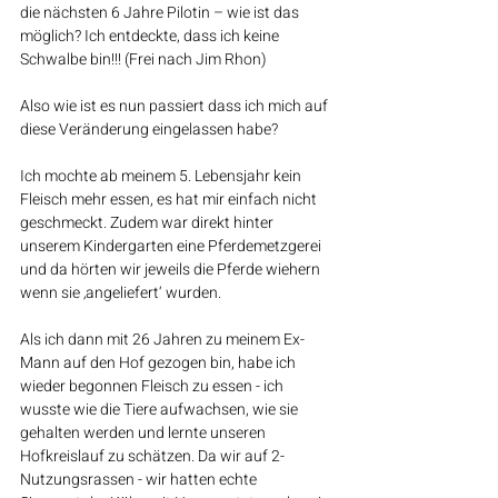
die nächsten 6 Jahre Pilotin – wie ist das 
möglich? Ich entdeckte, dass ich keine 
Schwalbe bin!!! (Frei nach Jim Rhon)
Also wie ist es nun passiert dass ich mich auf 
diese Veränderung eingelassen habe?
Ich mochte ab meinem 5. Lebensjahr kein 
Fleisch mehr essen, es hat mir einfach nicht 
geschmeckt. Zudem war direkt hinter 
unserem Kindergarten eine Pferdemetzgerei 
und da hörten wir jeweils die Pferde wiehern 
wenn sie ‚angeliefert‘ wurden. 
Als ich dann mit 26 Jahren zu meinem Ex-
Mann auf den Hof gezogen bin, habe ich 
wieder begonnen Fleisch zu essen - ich 
wusste wie die Tiere aufwachsen, wie sie 
gehalten werden und lernte unseren 
Hofkreislauf zu schätzen. Da wir auf 2-
Nutzungsrassen - wir hatten echte 